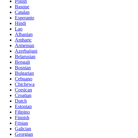
Polish
Basque
Catalan
Esperanto
Hindi
Lao
Albanian
Amharic
Armenian
Azerbaijani
Belarusian
Bengali
Bosnian
Bulgarian
Cebuano
Chichewa
Corsican
Croatian
Dutch
Estonian
Filipino
Finnish
Frisian
Galician
Georgian