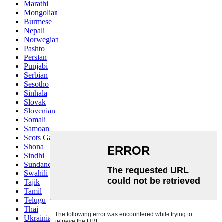
Marathi
Mongolian
Burmese
Nepali
Norwegian
Pashto
Persian
Punjabi
Serbian
Sesotho
Sinhala
Slovak
Slovenian
Somali
Samoan
Scots Gaelic
Shona
Sindhi
Sundanese
Swahili
Tajik
Tamil
Telugu
Thai
Ukrainian