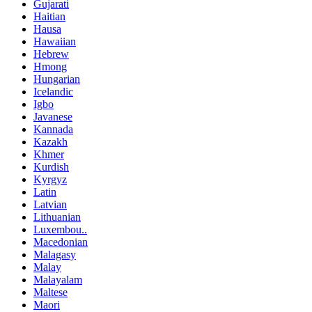
Gujarati
Haitian
Hausa
Hawaiian
Hebrew
Hmong
Hungarian
Icelandic
Igbo
Javanese
Kannada
Kazakh
Khmer
Kurdish
Kyrgyz
Latin
Latvian
Lithuanian
Luxembou..
Macedonian
Malagasy
Malay
Malayalam
Maltese
Maori