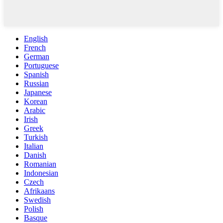
English
French
German
Portuguese
Spanish
Russian
Japanese
Korean
Arabic
Irish
Greek
Turkish
Italian
Danish
Romanian
Indonesian
Czech
Afrikaans
Swedish
Polish
Basque