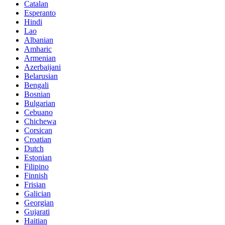
Catalan
Esperanto
Hindi
Lao
Albanian
Amharic
Armenian
Azerbaijani
Belarusian
Bengali
Bosnian
Bulgarian
Cebuano
Chichewa
Corsican
Croatian
Dutch
Estonian
Filipino
Finnish
Frisian
Galician
Georgian
Gujarati
Haitian