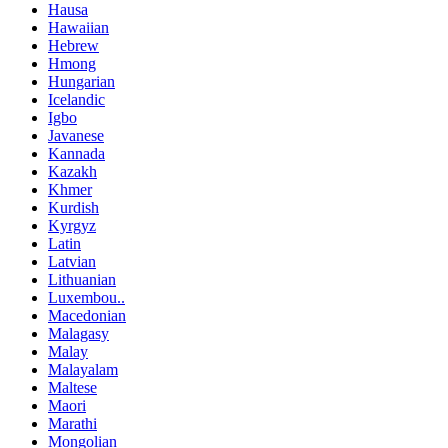
Hausa
Hawaiian
Hebrew
Hmong
Hungarian
Icelandic
Igbo
Javanese
Kannada
Kazakh
Khmer
Kurdish
Kyrgyz
Latin
Latvian
Lithuanian
Luxembou..
Macedonian
Malagasy
Malay
Malayalam
Maltese
Maori
Marathi
Mongolian