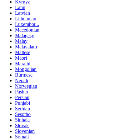
Kyrgyz
Latin
Latvian
Lithuanian
Luxembou..
Macedonian
Malagasy
Malay
Malayalam
Maltese
Maori
Marathi
Mongolian
Burmese
Nepali
Norwegian
Pashto
Persian
Punjabi
Serbian
Sesotho
Sinhala
Slovak
Slovenian
Somali