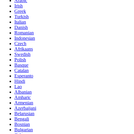
Arabic
Irish
Greek
Turkish
Italian
Danish
Romanian
Indonesian
Czech
Afrikaans
Swedish
Polish
Basque
Catalan
Esperanto
Hindi
Lao
Albanian
Amharic
Armenian
Azerbaijani
Belarusian
Bengali
Bosnian
Bulgarian