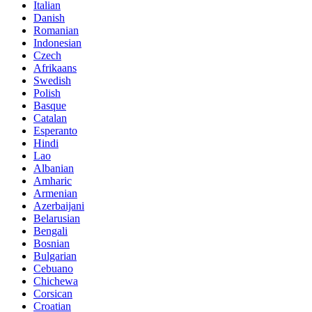
Italian
Danish
Romanian
Indonesian
Czech
Afrikaans
Swedish
Polish
Basque
Catalan
Esperanto
Hindi
Lao
Albanian
Amharic
Armenian
Azerbaijani
Belarusian
Bengali
Bosnian
Bulgarian
Cebuano
Chichewa
Corsican
Croatian