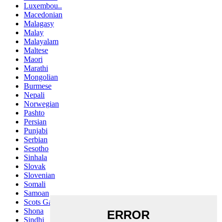
Luxembou..
Macedonian
Malagasy
Malay
Malayalam
Maltese
Maori
Marathi
Mongolian
Burmese
Nepali
Norwegian
Pashto
Persian
Punjabi
Serbian
Sesotho
Sinhala
Slovak
Slovenian
Somali
Samoan
Scots Gaelic
Shona
Sindhi