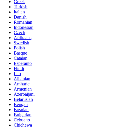
Greek
Turkish
Italian
Danish
Romanian
Indonesian
Czech
Afrikaans
Swedish
Polish
Basque
Catalan
Esperanto
Hindi
Lao
Albanian
Amharic
Armenian
Azerbaijani
Belarusian
Bengali
Bosnian
Bulgarian
Cebuano
Chichewa