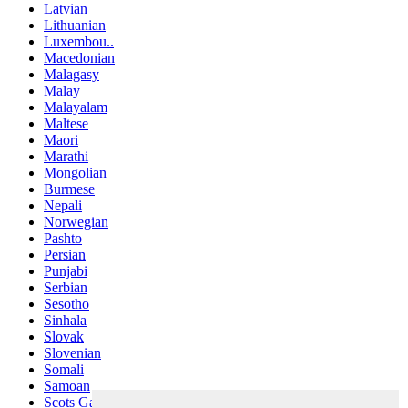
Latvian
Lithuanian
Luxembou..
Macedonian
Malagasy
Malay
Malayalam
Maltese
Maori
Marathi
Mongolian
Burmese
Nepali
Norwegian
Pashto
Persian
Punjabi
Serbian
Sesotho
Sinhala
Slovak
Slovenian
Somali
Samoan
Scots Gaelic