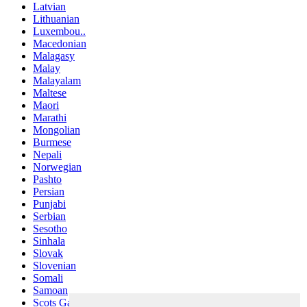
Latvian
Lithuanian
Luxembou..
Macedonian
Malagasy
Malay
Malayalam
Maltese
Maori
Marathi
Mongolian
Burmese
Nepali
Norwegian
Pashto
Persian
Punjabi
Serbian
Sesotho
Sinhala
Slovak
Slovenian
Somali
Samoan
Scots Gaelic