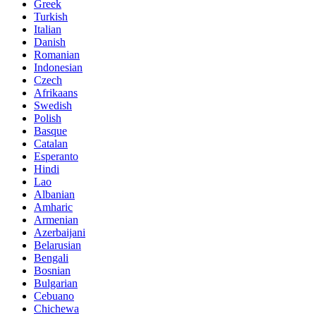
Greek
Turkish
Italian
Danish
Romanian
Indonesian
Czech
Afrikaans
Swedish
Polish
Basque
Catalan
Esperanto
Hindi
Lao
Albanian
Amharic
Armenian
Azerbaijani
Belarusian
Bengali
Bosnian
Bulgarian
Cebuano
Chichewa