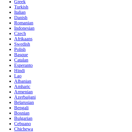
Greek
Turkish
Italian
Danish
Romanian
Indonesian
Czech
Afrikaans
Swedish
Polish
Basque
Catalan
Esperanto
Hindi
Lao
Albanian
Amharic
Armenian
Azerbaijani
Belarusian
Bengali
Bosnian
Bulgarian
Cebuano
Chichewa