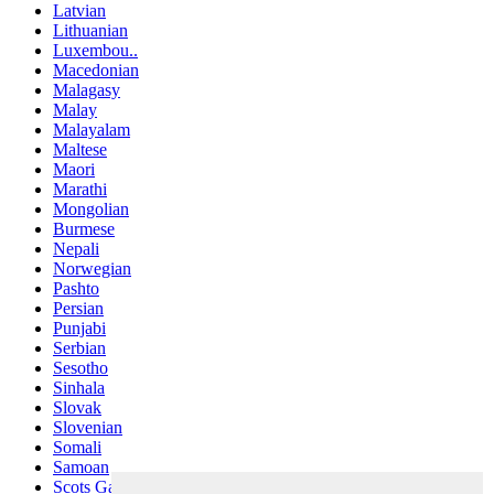
Latvian
Lithuanian
Luxembou..
Macedonian
Malagasy
Malay
Malayalam
Maltese
Maori
Marathi
Mongolian
Burmese
Nepali
Norwegian
Pashto
Persian
Punjabi
Serbian
Sesotho
Sinhala
Slovak
Slovenian
Somali
Samoan
Scots Gaelic